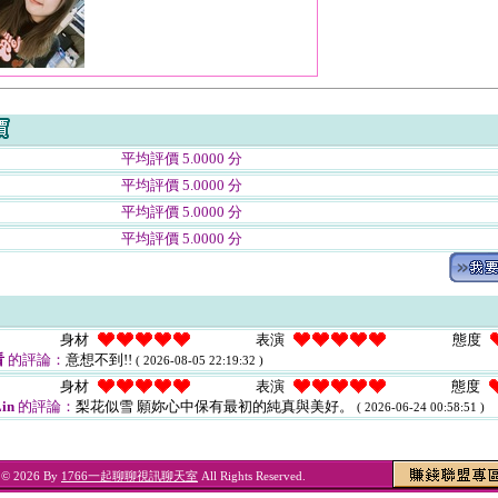
平均評價 5.0000 分
平均評價 5.0000 分
平均評價 5.0000 分
平均評價 5.0000 分
身材
表演
態度
看
的評論：
意想不到!!
( 2026-08-05 22:19:32 )
身材
表演
態度
in
的評論：
梨花似雪 願妳心中保有最初的純真與美好。
( 2026-06-24 00:58:51 )
t © 2026 By
1766一起聊聊視訊聊天室
All Rights Reserved.