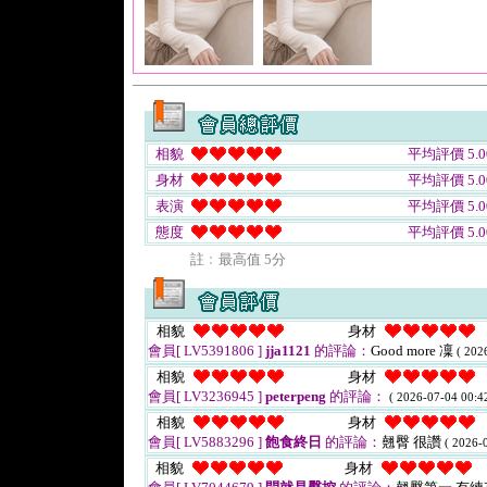
相貌
平均評價 5.0
身材
平均評價 5.0
表演
平均評價 5.0
態度
平均評價 5.0
註﹕最高值 5分
相貌
身材
會員[ LV5391806 ]
jja1121
的評論：
Good more 凜
( 202
相貌
身材
會員[ LV3236945 ]
peterpeng
的評論：
( 2026-07-04 00:42
相貌
身材
會員[ LV5883296 ]
飽食終日
的評論：
翹臀 很讚
( 2026-
相貌
身材