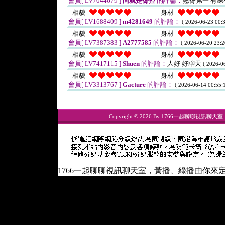
會員[ LV7044679 ]
問就是臀控
的評論：
翹臀第一 有
相貌
身材
會員[ LV1688409 ]
m4281649
的評論：
( 2026-06-23 00:3
相貌
身材
會員[ LV7387383 ]
A2777585
的評論：
( 2026-06-20 23:2
相貌
身材
會員[ LV7417115 ]
Shuen
的評論：
人好 好聊天
( 2026-0
相貌
身材
會員[ LV3313767 ]
Gacture
的評論：
( 2026-06-14 00:55:1
Copyright © 2026 By
1766一起聊聊視訊聊天室
1766一起聊聊視訊聊天室，黃播、綠播由你來