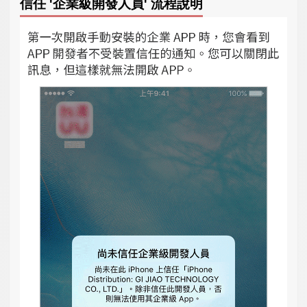
信任 '企業級開發人員' 流程說明