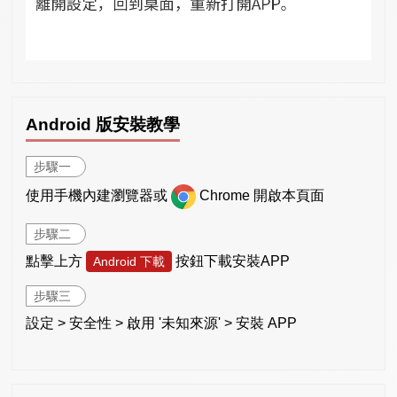
Android 版安裝教學
步驟一
使用手機內建瀏覽器或
Chrome 開啟本頁面
步驟二
點擊上方
按鈕下載安裝APP
Android 下載
步驟三
設定 > 安全性 > 啟用 '未知來源' > 安裝 APP