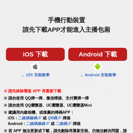
手機行動裝置
請先下載APP才能進入主播包廂
iOS 下載
Android 下載
→ iOS 安裝教學
→ Android 安裝教學
請先移除舊版 APP 再重新下載
請勿使用 QQ掃一掃、微信掃描、支付寶掃一掃
請勿使用 QQ瀏覽器、UC瀏覽器、UC瀏覽器Mini
建議用內建相機、或推薦的掃碼APP：
iOS :
二維碼條碼
或
QR碼
掃描
Android :
二維碼條瞄
或
二維碼
掃描
若 APP 無法更新或下載，請先刪除再重新安裝。仍無法解決問題，請