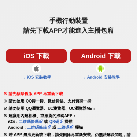
手機行動裝置
請先下載APP才能進入主播包廂
iOS 下載
Android 下載
→ iOS 安裝教學
→ Android 安裝教學
請先移除舊版 APP 再重新下載
請勿使用 QQ掃一掃、微信掃描、支付寶掃一掃
請勿使用 QQ瀏覽器、UC瀏覽器、UC瀏覽器Mini
建議用內建相機、或推薦的掃碼APP：
iOS :
二維碼條碼
或
QR碼
掃描
Android :
二維碼條瞄
或
二維碼
掃描
若 APP 無法更新或下載，請先刪除再重新安裝。仍無法解決問題，請