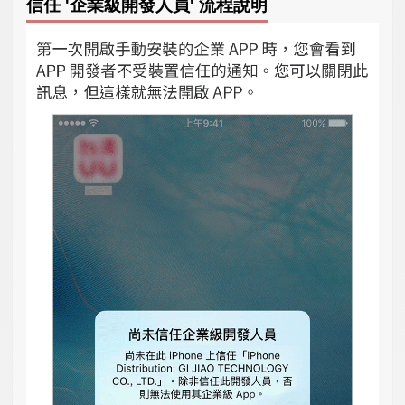
信任 '企業級開發人員' 流程說明