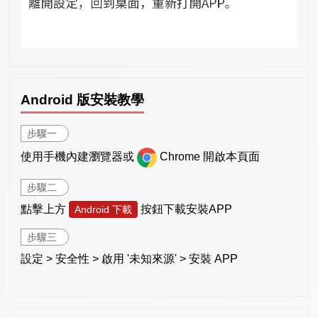
Android 版安裝教學
步驟一
使用手機內建瀏覽器或
Chrome 開啟本頁面
步驟二
點擊上方
按鈕下載安裝APP
Android 下載
步驟三
設定 > 安全性 > 啟用 '未知來源' > 安裝 APP