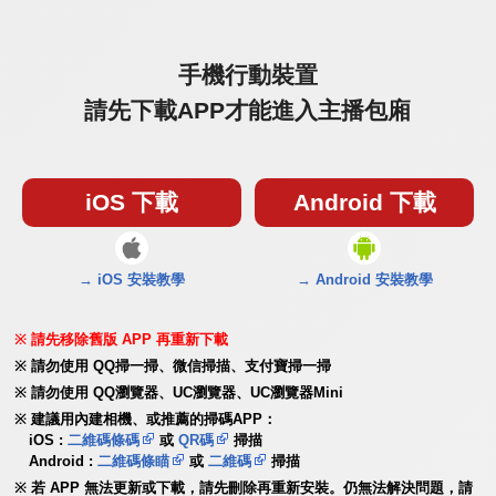
手機行動裝置
請先下載APP才能進入主播包廂
iOS 下載
Android 下載
→ iOS 安裝教學
→ Android 安裝教學
請先移除舊版 APP 再重新下載
請勿使用 QQ掃一掃、微信掃描、支付寶掃一掃
請勿使用 QQ瀏覽器、UC瀏覽器、UC瀏覽器Mini
建議用內建相機、或推薦的掃碼APP：
iOS :
二維碼條碼
或
QR碼
掃描
Android :
二維碼條瞄
或
二維碼
掃描
若 APP 無法更新或下載，請先刪除再重新安裝。仍無法解決問題，請