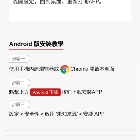
Android 版安裝教學
步驟一
使用手機內建瀏覽器或
Chrome 開啟本頁面
步驟二
點擊上方
按鈕下載安裝APP
Android 下載
步驟三
設定 > 安全性 > 啟用 '未知來源' > 安裝 APP