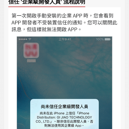
信任 '企業級開發人員' 流程說明