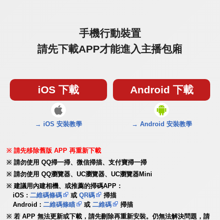
手機行動裝置
請先下載APP才能進入主播包廂
iOS 下載
Android 下載
→ iOS 安裝教學
→ Android 安裝教學
請先移除舊版 APP 再重新下載
請勿使用 QQ掃一掃、微信掃描、支付寶掃一掃
請勿使用 QQ瀏覽器、UC瀏覽器、UC瀏覽器Mini
建議用內建相機、或推薦的掃碼APP：
iOS :
二維碼條碼
或
QR碼
掃描
Android :
二維碼條瞄
或
二維碼
掃描
若 APP 無法更新或下載，請先刪除再重新安裝。仍無法解決問題，請