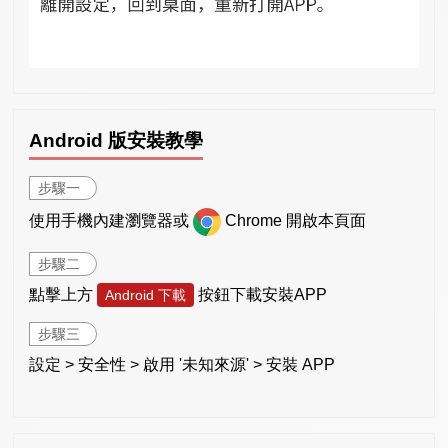
Android 版安裝教學
步驟一
使用手機內建瀏覽器或
Chrome 開啟本頁面
步驟二
點擊上方
按鈕下載安裝APP
Android 下載
步驟三
設定 > 安全性 > 啟用 '未知來源' > 安裝 APP