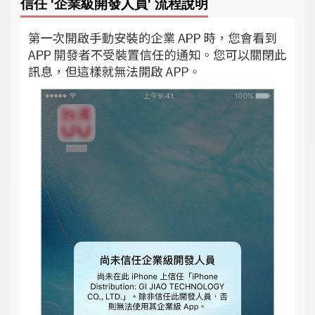
信任 '企業級開發人員' 流程說明