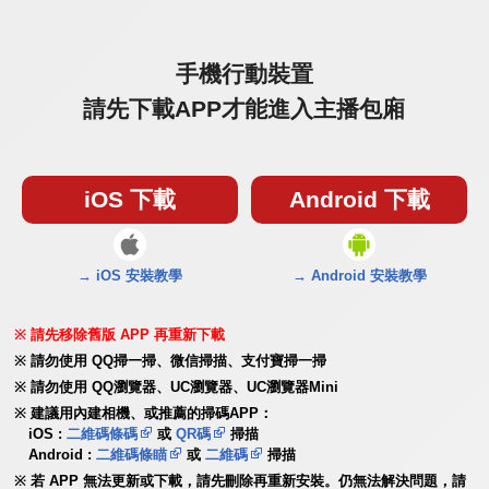
手機行動裝置
請先下載APP才能進入主播包廂
iOS 下載
Android 下載
→ iOS 安裝教學
→ Android 安裝教學
請先移除舊版 APP 再重新下載
請勿使用 QQ掃一掃、微信掃描、支付寶掃一掃
請勿使用 QQ瀏覽器、UC瀏覽器、UC瀏覽器Mini
建議用內建相機、或推薦的掃碼APP：
iOS :
二維碼條碼
或
QR碼
掃描
Android :
二維碼條瞄
或
二維碼
掃描
若 APP 無法更新或下載，請先刪除再重新安裝。仍無法解決問題，請