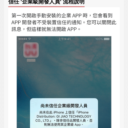
信任 '企業級開發人員' 流程說明