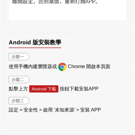
Android 版安裝教學
步驟一
使用手機內建瀏覽器或
Chrome 開啟本頁面
步驟二
點擊上方
按鈕下載安裝APP
Android 下載
步驟三
設定 > 安全性 > 啟用 '未知來源' > 安裝 APP