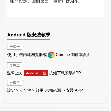
Android 版安裝教學
步驟一
使用手機內建瀏覽器或
Chrome 開啟本頁面
步驟二
點擊上方
按鈕下載安裝APP
Android 下載
步驟三
設定 > 安全性 > 啟用 '未知來源' > 安裝 APP