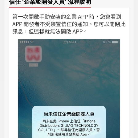
信任 '企業級開發人員' 流程說明