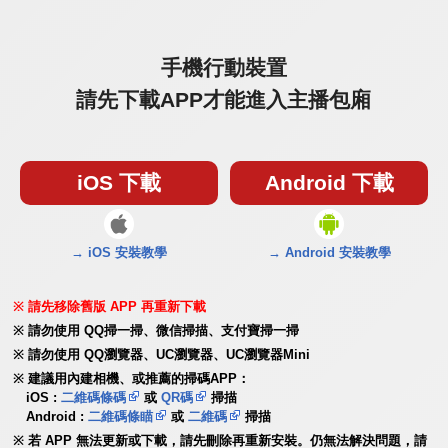
手機行動裝置
請先下載APP才能進入主播包廂
iOS 下載
Android 下載
→ iOS 安裝教學
→ Android 安裝教學
請先移除舊版 APP 再重新下載
請勿使用 QQ掃一掃、微信掃描、支付寶掃一掃
請勿使用 QQ瀏覽器、UC瀏覽器、UC瀏覽器Mini
建議用內建相機、或推薦的掃碼APP：
iOS :
二維碼條碼
或
QR碼
掃描
Android :
二維碼條瞄
或
二維碼
掃描
若 APP 無法更新或下載，請先刪除再重新安裝。仍無法解決問題，請